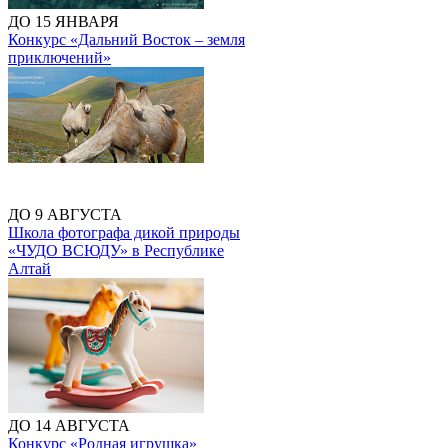
ДО 15 ЯНВАРЯ
Конкурс «Дальний Восток – земля
приключений»
ДО 9 АВГУСТА
Школа фотографа дикой природы
«ЧУДО ВСЮДУ» в Республике
Алтай
ДО 14 АВГУСТА
Конкурс «Родная игрушка»