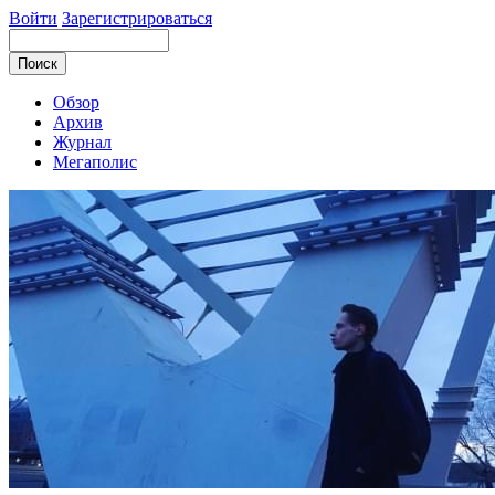
Войти
Зарегистрироваться
Обзор
Архив
Журнал
Мегаполис