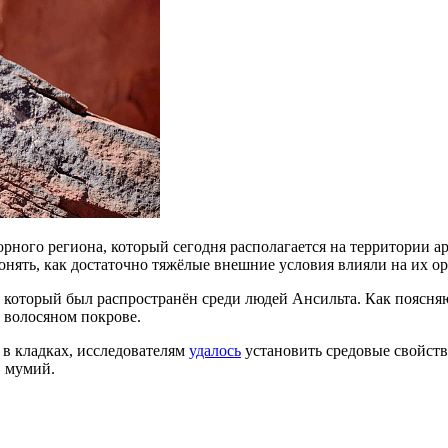
рного региона, который сегодня располагается на территории а
онять, как достаточно тяжёлые внешние условия влияли на их ор
который был распространён среди людей Ансильта. Как поясняю
в волосяном покрове.
в кладках, исследователям
удалось
установить средовые свойств
в мумий.