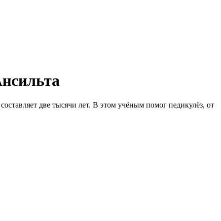
Ансильта
оставляет две тысячи лет. В этом учёным помог педикулёз, от