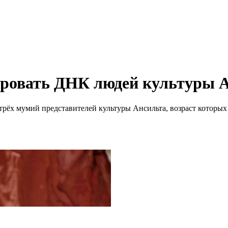
ровать ДНК людей культуры 
ёх мумий представителей культуры Ансильта, возраст которых с