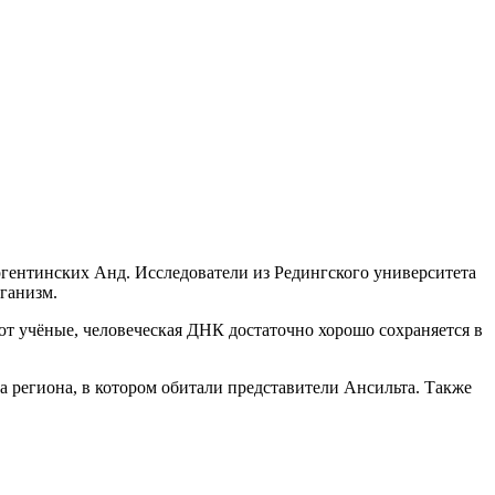
ргентинских Анд. Исследователи из Редингского университета
ганизм.
т учёные, человеческая ДНК достаточно хорошо сохраняется в
а региона, в котором обитали представители Ансильта. Также