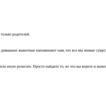
только родителей.
 а домашние животные напоминают нам, что все мы живые сущес
 или иную религию. Просто найдите то, во что вы верите и живит