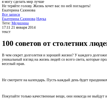
я могу
сделать мир лучше
Не теряйте голову. Жизнь хочет вас по ней погладить!
Екатерина
Сазонова
Все записи
Екатерина Сазонова
Наука
Теги:
Медицина
17:11
21 января 2014
текст
100 советов от столетних люде
В чем секрет долголетия и хорошей жизни? У каждого долгожите
уникальный взгляд на жизнь людей со всего света, которые пр
веселый нрав.
Не смотрите на календарь. Пусть каждый день будет праздник
Покупайте только качественные вещи, они никогда не выйдут 