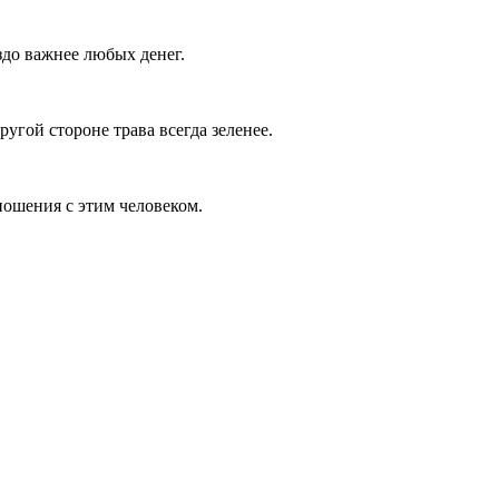
здо важнее любых денег.
угой стороне трава всегда зеленее.
тношения с этим человеком.