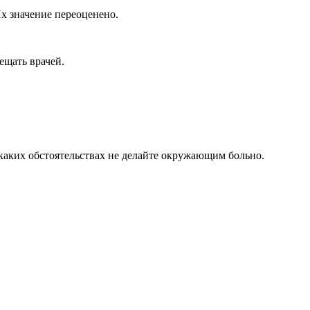
х значение переоценено.
ещать врачей.
и каких обстоятельствах не делайте окружающим больно.