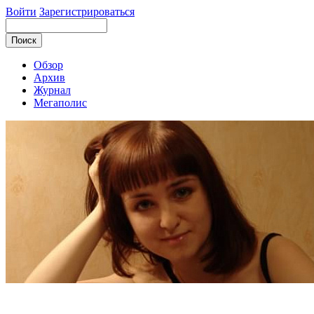
Войти
Зарегистрироваться
Обзор
Архив
Журнал
Мегаполис