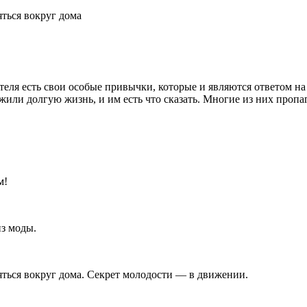
ться вокруг дома
ля есть свои особые привычки, которые и являются ответом на э
ожили долгую жизнь, и им есть что сказать. Многие из них про
ом!
из моды.
яться вокруг дома. Секрет молодости — в движении.