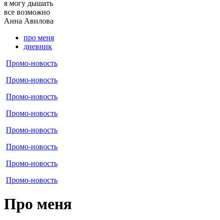
я могу
дышать
все возможно
Aннa
Aвилова
про меня
дневник
Промо-новость
Промо-новость
Промо-новость
Промо-новость
Промо-новость
Промо-новость
Промо-новость
Промо-новость
Про меня