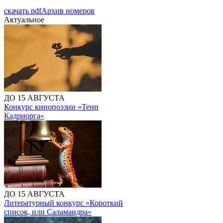
скачать pdf
Архив номеров
Актуальное
ДО 15 АВГУСТА
Конкурс кинопоэзии «Тени
Кадриорга»
ДО 15 АВГУСТА
Литературный конкурс «Короткий
список, или Саламандра»