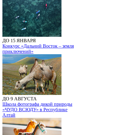
ДО 15 ЯНВАРЯ
Конкурс «Дальний Восток – земля
приключений»
ДО 9 АВГУСТА
Школа фотографа дикой природы
«ЧУДО ВСЮДУ» в Республике
Алтай