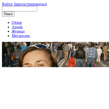
Войти
Зарегистрироваться
Обзор
Архив
Журнал
Мегаполис