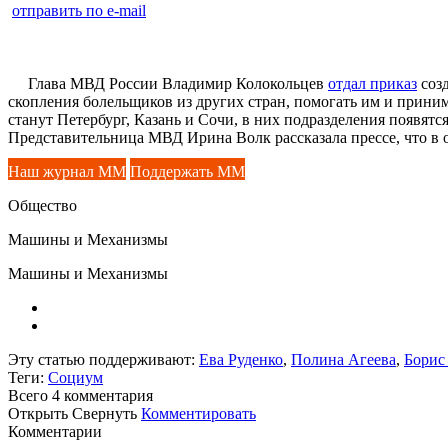
отправить по e-mail
Глава МВД России Владимир Колокольцев
отдал приказ
созд
скопления болельщиков из других стран, помогать им и прини
станут Петербург, Казань и Сочи, в них подразделения появятся
Представительница МВД Ирина Волк рассказала прессе, что в
Наш журнал ММ
Поддержать ММ
Общество
Машины и Механизмы
Машины и Механизмы
Эту статью поддерживают:
Ева Руденко
,
Полина Агеева
,
Борис
Теги:
Социум
Всего 4
комментария
Открыть
Свернуть
Комментировать
Комментарии