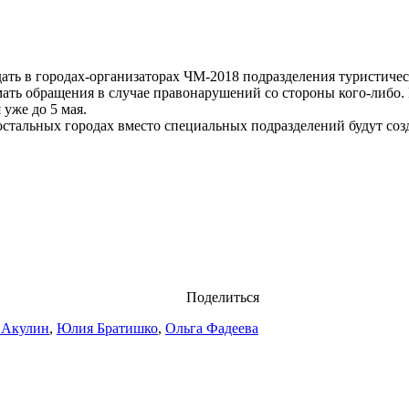
ать в городах-организаторах ЧМ-2018 подразделения туристичес
мать обращения в случае правонарушений со стороны кого-либо.
 уже до 5 мая.
 остальных городах вместо специальных подразделений будут с
Поделиться
 Акулин
,
Юлия Братишко
,
Ольга Фадеева