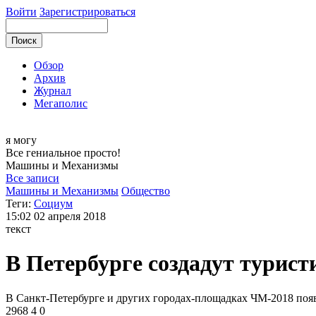
Войти
Зарегистрироваться
Обзор
Архив
Журнал
Мегаполис
я могу
Все гениальное просто!
Машины и
Механизмы
Все записи
Машины и Механизмы
Общество
Теги:
Социум
15:02
02 апреля 2018
текст
В Петербурге создадут турис
В Санкт-Петербурге и других городах-площадках ЧМ-2018 поя
2968
4
0