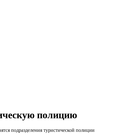
тическую полицию
вятся подразделения туристической полиции