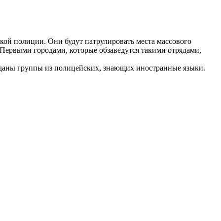
кой полиции. Они будут патрулировать места массового
 Первыми городами, которые обзаведутся такими отрядами,
озданы группы из полицейских, знающих иностранные языки.