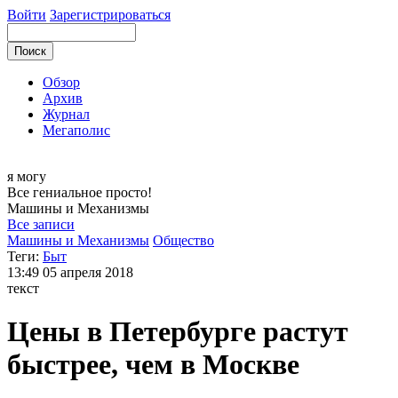
Войти
Зарегистрироваться
Обзор
Архив
Журнал
Мегаполис
я могу
Все гениальное просто!
Машины и
Механизмы
Все записи
Машины и Механизмы
Общество
Теги:
Быт
13:49
05 апреля 2018
текст
Цены в Петербурге растут
быстрее, чем в Москве