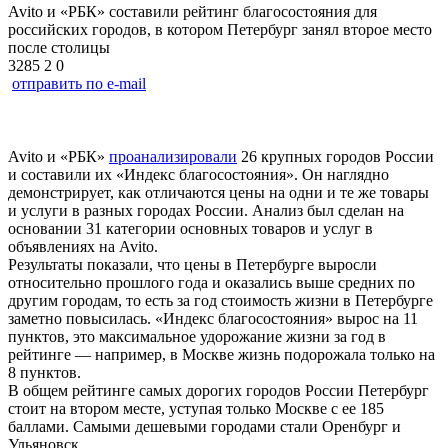
Avito и «РБК» составили рейтинг благосостояния для
российских городов, в котором Петербург занял второе место
после столицы
3285
2
0
отправить по e-mail
Avito и «РБК»
проанализировали
26 крупных городов России
и составили их «Индекс благосостояния». Он наглядно
демонстрирует, как отличаются цены на одни и те же товары
и услуги в разных городах России. Анализ был сделан на
основании 31 категории основных товаров и услуг в
объявлениях на Avito.
Результаты показали, что цены в Петербурге выросли
относительно прошлого года и оказались выше средних по
другим городам, то есть за год стоимость жизни в Петербурге
заметно повысилась. «Индекс благосостояния» вырос на 11
пунктов, это максимальное удорожание жизни за год в
рейтинге — например, в Москве жизнь подорожала только на
8 пунктов.
В общем рейтинге самых дорогих городов России Петербург
стоит на втором месте, уступая только Москве с ее 185
баллами. Самыми дешевыми городами стали Оренбург и
Ульяновск.