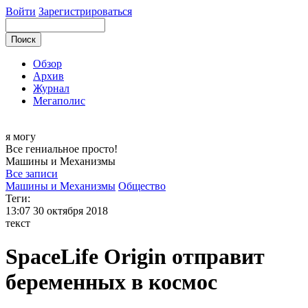
Войти
Зарегистрироваться
Обзор
Архив
Журнал
Мегаполис
я могу
Все гениальное просто!
Машины и
Механизмы
Все записи
Машины и Механизмы
Общество
Теги:
13:07
30 октября 2018
текст
SpaceLife Origin отправит
беременных в космос