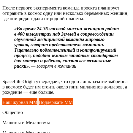
После первого эксперимента команда проекта планирует
отправить в космос одну или несколько беременных женщин,
где они родят вдали от родной планеты.
«Во время 24-36-часовой миссии женщина родит
в 400 километрах над Землей в сопровождении
обученной медицинской команды мирового
уровня, говорит представитель компании.
Тщательно подготовленный и контролируемый
процесс, подобно земным западным стандартам
для матери и ребенка, снизит все возможные
риски»,
— говорят в компании
SpaceLife Origin утверждает, что одно лишь зачатие эмбриона
в космосе будет им стоить около пяти миллионов долларов, а
рождение — еще больше.
Наш журнал ММ
Поддержать ММ
Общество
Машины и Механизмы
Машины и Механизмы