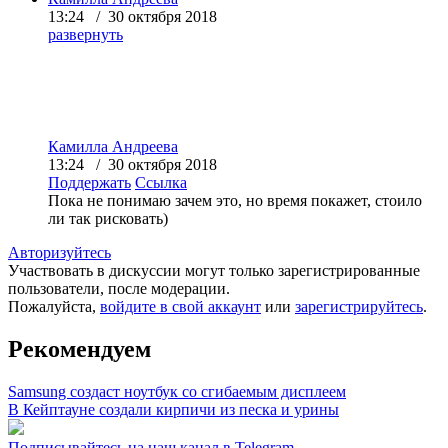
13:24 / 30 октября 2018
развернуть
Камилла Андреева
13:24 / 30 октября 2018
Поддержать
Ссылка
Пока не понимаю зачем это, но время покажет, стоило
ли так рисковать)
Авторизуйтесь
Участвовать в дискуссии могут только зарегистрированные
пользователи, после модерации.
Пожалуйста,
войдите в свой аккаунт
или
зарегистрируйтесь
.
Рекомендуем
Samsung создаст ноутбук со сгибаемым дисплеем
В Кейптауне создали кирпичи из песка и урины
Подписывайтесь на наш канал в Telegram