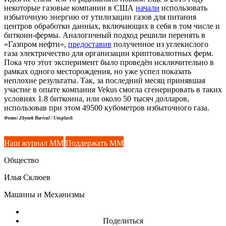
некоторые газовые компании в США
начали
использовать
избыточную энергию от утилизации газов для питания
центров обработки данных, включающих в себя в том числе и
биткоин-фермы. Аналогичный подход решили перенять в
«Газпром нефти»,
предоставив
полученное из углекислого
газа электричество для организации криптовалютных ферм.
Пока что этот эксперимент было проведён исключительно в
рамках одного месторождения, но уже успел показать
неплохие результаты. Так, за последний месяц принявшая
участие в опыте компания Vekus смогла сгенерировать в таких
условиях 1.8 биткоина, или около 50 тысяч долларов,
использовав при этом 49500 кубометров избыточного газа.
Фото: Zbynek Burival / Unsplash
Наш журнал ММ
Поддержать ММ
Общество
Илья Склюев
Машины и Механизмы
Поделиться