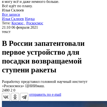
я могу
всё и даже немного больше.
Всё идёт по плану.
Илья
Склюев
Все записи
Илья Склюев
Наука
Теги:
Космос,
Роскосмос
21:10
06 февраля 2021
текст
В России запатентовали
первое устройство для
посадки возвращаемой
ступени ракеты
Разработку представил головной научный институт
«Роскосмоса» ЦНИИмаш.
2480
2
0
отправить по e-mail