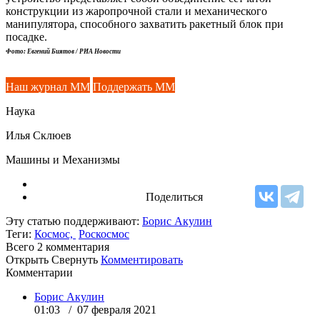
конструкции из жаропрочной стали и механического
манипулятора, способного захватить ракетный блок при
посадке.
Фото: Евгений Биятов / РИА Новости
Наш журнал ММ
Поддержать ММ
Наука
Илья Склюев
Машины и Механизмы
Поделиться
Эту статью поддерживают:
Борис Акулин
Теги:
Космос,
Роскосмос
Всего 2
комментария
Открыть
Свернуть
Комментировать
Комментарии
Борис Акулин
01:03 / 07 февраля 2021