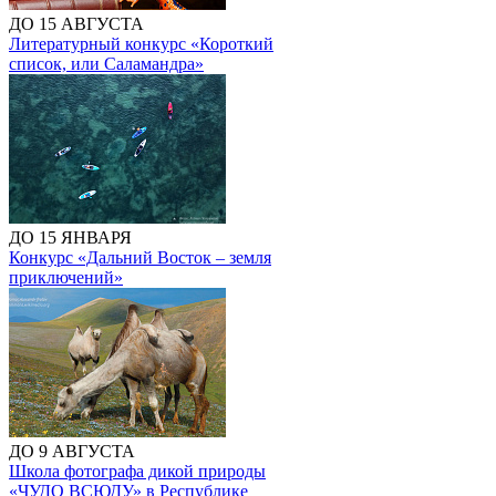
ДО 15 АВГУСТА
Литературный конкурс «Короткий
список, или Саламандра»
ДО 15 ЯНВАРЯ
Конкурс «Дальний Восток – земля
приключений»
ДО 9 АВГУСТА
Школа фотографа дикой природы
«ЧУДО ВСЮДУ» в Республике