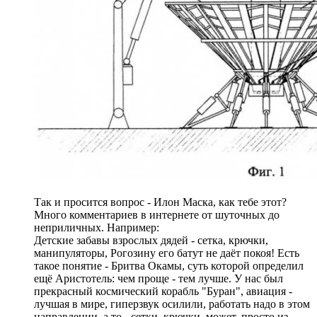
Так и просится вопрос - Илон Маска, как тебе этот?
Много комментариев в интернете от шуточных до
неприличных. Например:
Детские забавы взрослых дядей - сетка, крючки,
манипуляторы, Рогозину его батут не даёт покоя! Есть
такое понятие - Бритва Окамы, суть которой определил
ещё Аристотель: чем проще - тем лучше. У нас был
прекрасный космический корабль "Буран", авиация -
лучшая в мире, гиперзвук осилили, работать надо в этом
направлении, а то - сетки, крючки, может, просто из