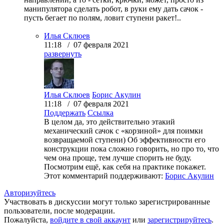
манипулятора сделать робот, в руки ему дать сачок -
пусть бегает по полям, ловит ступени ракет!..
Илья Склюев
11:18 / 07 февраля 2021
развернуть
Илья Склюев
Борис Акулин
11:18 / 07 февраля 2021
Поддержать
Ссылка
В целом да, это действительно этакий
механический сачок с «корзиной» для поимки
возвращаемой ступени) Об эффективности его
конструкции пока сложно говорить, но про то, что
чем она проще, тем лучше спорить не буду.
Посмотрим ещё, как себя на практике покажет.
Этот комментарий поддерживают:
Борис Акулин
Авторизуйтесь
Участвовать в дискуссии могут только зарегистрированные
пользователи, после модерации.
Пожалуйста,
войдите в свой аккаунт
или
зарегистрируйтесь
.