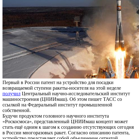
Первый в России патент на устройство для посадки
возвращаемой ступени ракеты-носителя на этой неделе
получил
Центральный научно-исследовательский институт
машиностроения (ЦНИИмаш). Об этом пишет ТАСС со
ссылкой на Федеральный институт промышленной
собственной.
Будучи продуктом головного научного института
«Роскосмоса», представленный ЦНИИмаш концепт может
стать ещё одним к шагом к созданию отсутствующих сегодня
в России многоразовых ракет. Согласно описанию патента,
устройство представляет собой объединение сетчатой