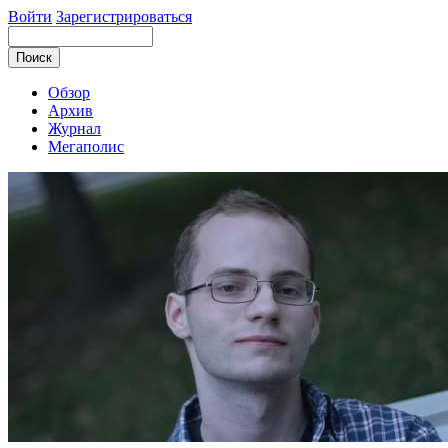
Войти
Зарегистрироваться
Обзор
Архив
Журнал
Мегаполис