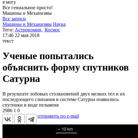
я могу
Все гениальное просто!
Машины и
Механизмы
Все записи
Машины и Механизмы
Наука
Теги:
Астрономия,
Космос
17:46
22 мая 2018
текст
Ученые попытались
объяснить форму спутников
Сатурна
В результате лобовых столкновений двух мелких тел и их
последующего слипания в системе Сатурна появились
спутники в виде пельменя
2986
1
0
отправить по e-mail