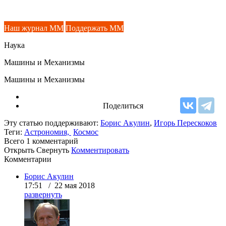
Наш журнал ММ
Поддержать ММ
Наука
Машины и Механизмы
Машины и Механизмы
Поделиться
Эту статью поддерживают:
Борис Акулин
,
Игорь Перескоков
Теги:
Астрономия,
Космос
Всего 1
комментарий
Открыть
Свернуть
Комментировать
Комментарии
Борис Акулин
17:51 / 22 мая 2018
развернуть