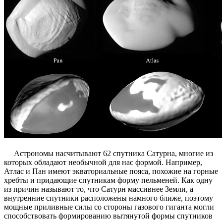
Астрономы насчитывают 62 спутника Сатурна, многие из
которых обладают необычной для нас формой. Например,
Атлас и Пан имеют экваториальные пояса, похожие на горные
хребты и придающие спутникам форму пельменей. Как одну
из причин называют то, что Сатурн массивнее Земли, а
внутренние спутники расположены намного ближе, поэтому
мощные приливные силы со стороны газового гиганта могли
способствовать формированию вытянутой формы спутников