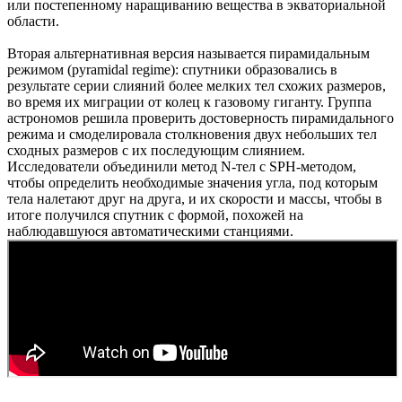
или постепенному наращиванию вещества в экваториальной
области.
Вторая альтернативная версия называется пирамидальным
режимом (pyramidal regime): спутники образовались в
результате серии слияний более мелких тел схожих размеров,
во время их миграции от колец к газовому гиганту. Группа
астрономов решила проверить достоверность пирамидального
режима и смоделировала столкновения двух небольших тел
сходных размеров с их последующим слиянием.
Исследователи объединили метод N-тел с SPH-методом,
чтобы определить необходимые значения угла, под которым
тела налетают друг на друга, и их скорости и массы, чтобы в
итоге получился спутник с формой, похожей на
наблюдавшуюся автоматическими станциями.