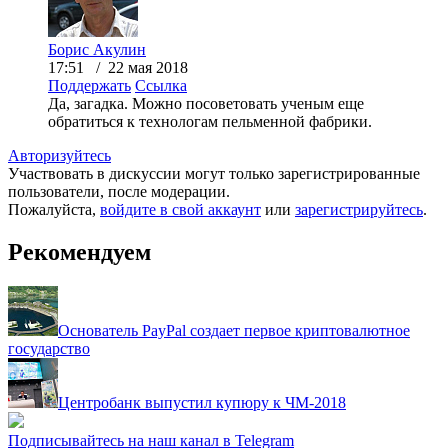
Борис Акулин
17:51 / 22 мая 2018
Поддержать
Ссылка
Да, загадка. Можно посоветовать ученым еще
обратиться к технологам пельменной фабрики.
Авторизуйтесь
Участвовать в дискуссии могут только зарегистрированные
пользователи, после модерации.
Пожалуйста,
войдите в свой аккаунт
или
зарегистрируйтесь
.
Рекомендуем
Основатель PayPal создает первое криптовалютное
государство
Центробанк выпустил купюру к ЧМ-2018
Подписывайтесь на наш канал в Telegram