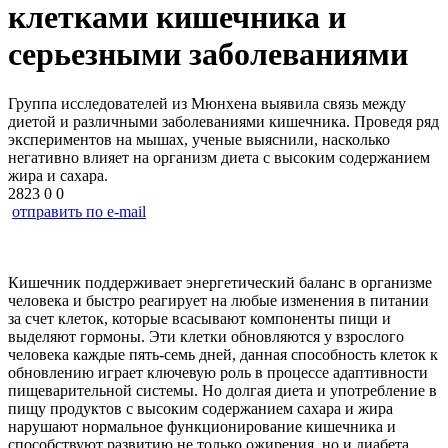
клетками кишечника и
серьезными заболеваниями
Группа исследователей из Мюнхена выявила связь между
диетой и различными заболеваниями кишечника. Проведя ряд
экспериментов на мышах, ученые выяснили, насколько
негативно влияет на организм диета с высоким содержанием
жира и сахара.
2823
0
0
отправить по e-mail
Кишечник поддерживает энергетический баланс в организме
человека и быстро реагирует на любые изменения в питании
за счет клеток, которые всасывают компоненты пищи и
выделяют гормоны. Эти клетки обновляются у взрослого
человека каждые пять-семь дней, данная способность клеток к
обновлению играет ключевую роль в процессе адаптивности
пищеварительной системы. Но долгая диета и употребление в
пищу продуктов с высоким содержанием сахара и жира
нарушают нормальное функционирование кишечника и
способствуют развитию не только ожирения, но и диабета