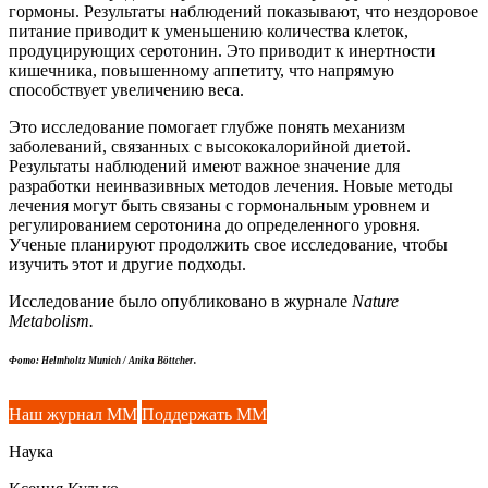
гормоны. Результаты наблюдений показывают, что нездоровое
питание приводит к уменьшению количества клеток,
продуцирующих серотонин. Это приводит к инертности
кишечника, повышенному аппетиту, что напрямую
способствует увеличению веса.
Это исследование помогает глубже понять механизм
заболеваний, связанных с высококалорийной диетой.
Результаты наблюдений имеют важное значение для
разработки неинвазивных методов лечения. Новые методы
лечения могут быть связаны с гормональным уровнем и
регулированием серотонина до определенного уровня.
Ученые планируют продолжить свое исследование, чтобы
изучить этот и другие подходы.
Исследование было опубликовано в журнале
Nature
Metabolism.
Фото: Helmholtz Munich / Anika Böttcher.
Наш журнал ММ
Поддержать ММ
Наука