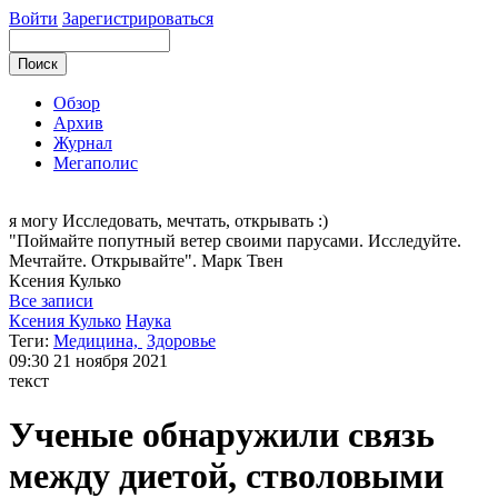
Войти
Зарегистрироваться
Обзор
Архив
Журнал
Мегаполис
я могу
Исследовать, мечтать, открывать :)
"Поймайте попутный ветер своими парусами. Исследуйте.
Мечтайте. Открывайте". Марк Твен
Ксения
Кулько
Все записи
Ксения Кулько
Наука
Теги:
Медицина,
Здоровье
09:30
21 ноября 2021
текст
Ученые обнаружили связь
между диетой, стволовыми