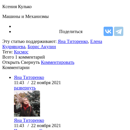
Ксения Кулько
Машины и Механизмы
Поделиться
Эту статью поддерживают:
Яна Титоренко
,
Елена
Кудрявцева
,
Борис Акулин
Теги:
Космос
Всего 1
комментарий
Открыть
Свернуть
Комментировать
Комментарии
Яна Титоренко
11:43 / 22 ноября 2021
развернуть
Яна Титоренко
11:43 / 22 ноября 2021