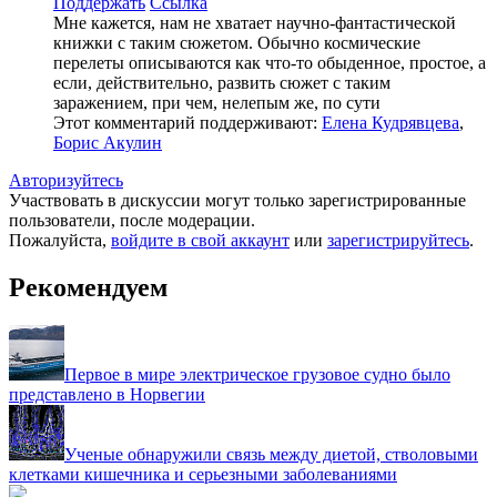
Поддержать
Ссылка
Мне кажется, нам не хватает научно-фантастической
книжки с таким сюжетом. Обычно космические
перелеты описываются как что-то обыденное, простое, а
если, действительно, развить сюжет с таким
заражением, при чем, нелепым же, по сути
Этот комментарий поддерживают:
Елена Кудрявцева
,
Борис Акулин
Авторизуйтесь
Участвовать в дискуссии могут только зарегистрированные
пользователи, после модерации.
Пожалуйста,
войдите в свой аккаунт
или
зарегистрируйтесь
.
Рекомендуем
Первое в мире электрическое грузовое судно было
представлено в Норвегии
Ученые обнаружили связь между диетой, стволовыми
клетками кишечника и серьезными заболеваниями