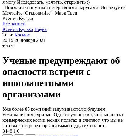
я могу
Исследовать, мечтать, открывать :)
"Поймайте попутный ветер своими парусами. Исследуйте.
Мечтайте. Открывайте". Марк Твен
Ксения
Кулько
Все записи
Ксения Кулько
Наука
Теги:
Космос
20:15
20 ноября 2021
текст
Ученые предупреждают об
опасности встречи с
инопланетными
организмами
Уже более 85 компаний задумываются о будущем
межпланетном туризме. Однако ученые видят опасность в
коммерческих космических полетах и считают, что мы не
готовы к встрече с организмами с других планет.
3448
1
0