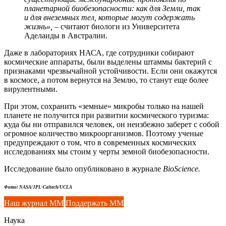
планетарной биобезопасности: как для Земли, так
и для внеземных тел, которые могут содержать
жизнь»,
– считают биологи из Университета
Аделаиды в Австралии.
Даже в лабораториях НАСА, где сотрудники собирают
космические аппараты, были выделены штаммы бактерий с
признаками чрезвычайной устойчивости. Если они окажутся
в космосе, а потом вернутся на Землю, то станут еще более
вирулентными.
При этом, сохранить «земные» микробы только на нашей
планете не получится при развитии космического туризма:
куда бы ни отправился человек, он неизбежно заберет с собой
огромное количество микроорганизмов. Поэтому ученые
предупреждают о том, что в современных космических
исследованиях мы стоим у черты земной биобезопасности.
Исследование было опубликовано в журнале
BioScience.
Фото: NASA/JPL-Caltech/UCLA
Наш журнал ММ
Поддержать ММ
Наука