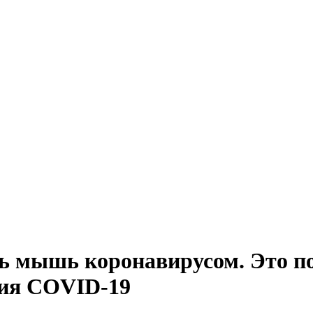
ь мышь коронавирусом. Это п
ния COVID-19