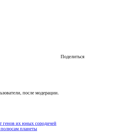
Поделиться
ьзователи, после модерации.
от генов их юных сородичей
 полюсам планеты