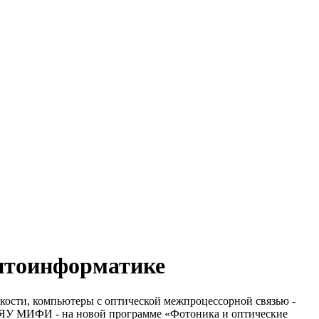
птоинформатике
кости, компьютеры с оптической межпроцессорной связью -
 НИЯУ МИФИ - на новой программе «Фотоника и оптические