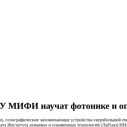
ЯУ МИФИ научат фотонике и о
х, голографические запоминающие устройства сверхбольшой ем
авриата Института лазерных и плазменных технологий (ЛаПлаз)