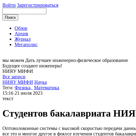
Войти
Зарегистрироваться
Обзор
Архив
Журнал
Мегаполис
мы можем
Дать лучшее инженерно-физическое образование
Будущее создают инженеры!
НИЯУ
МИФИ
Все записи
НИЯУ МИФИ
Наука
Теги:
Физика,
Математика
15:16
21 июля 2023
текст
Студентов бакалавриата НИ
Оптоволоконные системы с высокой скоростью передачи данны
все это и многое другое в фокусе изучения студентов бакал