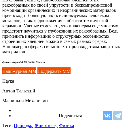
ракообразных по своей упругости и бескомпромиссной
комбинации органических и неорганических материалов
превосходит большую часть используемых человеком
металлов, а также достижения в области технической
керамики. Ученые отмечают, что инженерам еще многому
предстоит научиться у глубоководных ракообразных. Ведь
применить информацию о структурных особенностях
строения их клешней можно в самых разных сферах.
Например, в сферах, связанных с производством защитных
материалов.
фото: Unsplash/CC0 Public Domain
Наш журнал ММ
Поддержать ММ
Наука
Антон Тальский
Машины и Механизмы
Поделиться
Теги:
Природа,
Животные,
Физика