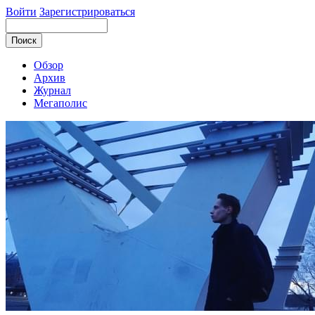
Войти
Зарегистрироваться
Обзор
Архив
Журнал
Мегаполис