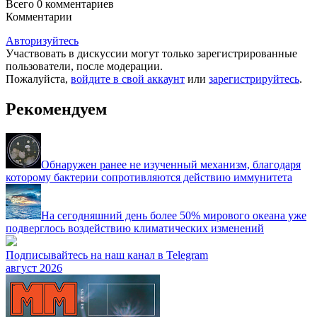
Всего 0
комментариев
Комментарии
Авторизуйтесь
Участвовать в дискуссии могут только зарегистрированные
пользователи, после модерации.
Пожалуйста,
войдите в свой аккаунт
или
зарегистрируйтесь
.
Рекомендуем
Обнаружен ранее не изученный механизм, благодаря
которому бактерии сопротивляются действию иммунитета
На сегодняшний день более 50% мирового океана уже
подверглось воздействию климатических изменений
Подписывайтесь на наш канал в Telegram
август 2026