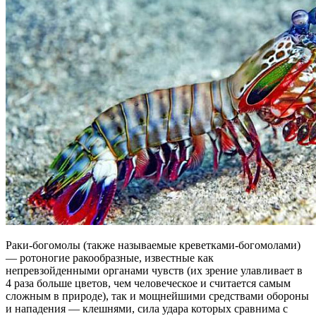
Раки-богомолы (также называемые креветками-богомолами)
— ротоногие ракообразные, известные как
непревзойденными органами чувств (их зрение улавливает в
4 раза больше цветов, чем человеческое и считается самым
сложным в природе), так и мощнейшими средствами обороны
и нападения — клешнями, сила удара которых сравнима с