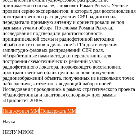
принимаемого сигнала», - поясняет Роман Рыжук. Ученые
провели серию экспериментов, в которых для восстановления
пространственного распределения СВЧ радиосигнала
передвигали приемную антенну и ориентировали ее под
разными углами обзора. По словам Романа Рыжука,
исследования подтвердили работоспособность
принципиальной схемы и радиофотонной методики
обработки сигналов в диапазоне 5 ГГц для измерения
амплитудно-фазовых распределений СВЧ поля.
«Разработанные нами методики перспективны для
построения схемотехнических решений узлов
радиофотонного локатора, позволяющего восстановить
пространственный облик цели на основе получения
радиоизображений объекта, полученных из нескольких точек
наблюдения», - отметил заведующий лабораторией.
Исследования проводились в рамках стратегического проекта
«Радиофотоника и квантовая сенсорика» программы
«Приоритет-2030».
Наш журнал ММ
Поддержать ММ
Наука
НИЯУ МИФИ