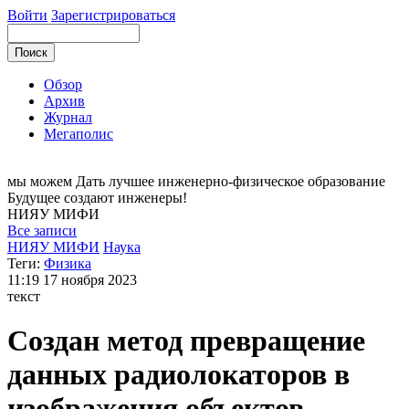
Войти
Зарегистрироваться
Обзор
Архив
Журнал
Мегаполис
мы можем
Дать лучшее инженерно-физическое образование
Будущее создают инженеры!
НИЯУ
МИФИ
Все записи
НИЯУ МИФИ
Наука
Теги:
Физика
11:19
17 ноября 2023
текст
Создан метод превращение
данных радиолокаторов в
изображения объектов