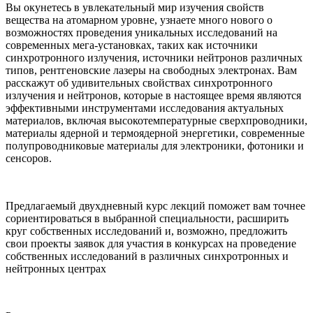
Вы окунетесь в увлекательный мир изучения свойств
вещества на атомарном уровне, узнаете много нового о
возможностях проведения уникальных исследований на
современных мега-установках, таких как источники
синхротронного излучения, источники нейтронов различных
типов, рентгеновские лазеры на свободных электронах. Вам
расскажут об удивительных свойствах синхротронного
излучения и нейтронов, которые в настоящее время являются
эффективными инструментами исследования актуальных
материалов, включая высокотемпературные сверхпроводники,
материалы ядерной и термоядерной энергетики, современные
полупроводниковые материалы для электроники, фотоники и
сенсоров.
Предлагаемый двухдневный курс лекций поможет вам точнее
сориентироваться в выбранной специальности, расширить
круг собственных исследований и, возможно, предложить
свои проекты заявок для участия в конкурсах на проведение
собственных исследований в различных синхротронных и
нейтронных центрах