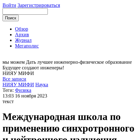
Войти
Зарегистрироваться
Обзор
Архив
Журнал
Мегаполис
мы можем
Дать лучшее инженерно-физическое образование
Будущее создают инженеры!
НИЯУ
МИФИ
Все записи
НИЯУ МИФИ
Наука
Теги:
Физика
13:03
16 ноября 2023
текст
Международная школа по
применению синхротронного
и нейтронного излучения