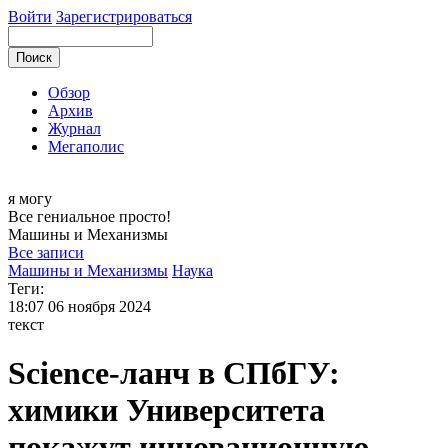
Войти
Зарегистрироваться
Обзор
Архив
Журнал
Мегаполис
я могу
Все гениальное просто!
Машины и
Механизмы
Все записи
Машины и Механизмы
Наука
Теги:
18:07
06 ноября 2024
текст
Science‑ланч в СПбГУ:
химики Университета
покажут инновационную