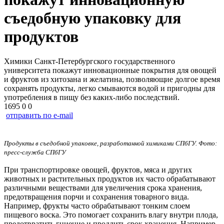
съедобную упаковку для
продуктов
Химики Санкт‑Петербургского государственного
университета покажут инновационные покрытия для овощей
и фруктов из хитозана и желатина, позволяющие долгое время
сохранять продукты, легко смываются водой и пригодны для
употребления в пищу без каких-либо последствий.
1695
0
0
отправить по e-mail
Продукты в съедобной упаковке, разработанной химиками СПбГУ. Фото:
пресс-служба СПбГУ
При транспортировке овощей, фруктов, мяса и других
животных и растительных продуктов их часто обрабатывают
различными веществами для увеличения срока хранения,
предотвращения порчи и сохранения товарного вида.
Например, фрукты часто обрабатывают тонким слоем
пищевого воска. Это помогает сохранить влагу внутри плода,
предотвратить гниение и продлить срок хранения. Например,