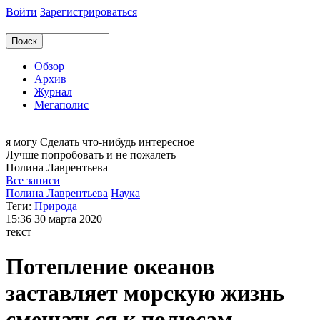
Войти
Зарегистрироваться
Обзор
Архив
Журнал
Мегаполис
я могу
Сделать что-нибудь интересное
Лучше попробовать и не пожалеть
Полина
Лаврентьева
Все записи
Полина Лаврентьева
Наука
Теги:
Природа
15:36
30 марта 2020
текст
Потепление океанов
заставляет морскую жизнь
смещаться к полюсам