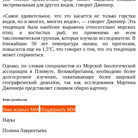
экстремальным для других видов, говорит Дженнер.
«Самое удивительное, что это касается не только горстки
видов, но и многих, многих видов», — говорит Дженнер. Эта
тенденция была наиболее выражена относительно морских
птиц и костистых рыб, но применима ко всем
таксономическим группам, которые изучили исследователи. В
ближайшие 50 лет температура океана, по прогнозам,
повысится еще на 1,5°C, что говорит о том, что эта тенденция
может сохраниться.
Однако, по словам специалистов из Морской биологической
ассоциации в Плимуте, Великобритания, необходимо более
долгосрочное изучение, охватывающее более широкий
географический диапазон, так как исследования Мартина
Дженнера представляет слишком общую картину.
Фото: pixabay.com
Наш журнал ММ
Поддержать ММ
Наука
Полина Лаврентьева