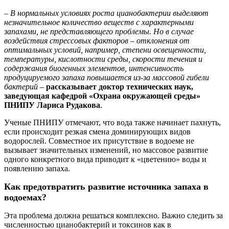
– В нормальных условиях роста цианобактерии выделяют
незначительное количество веществ с характерными
запахами, не представляющего проблемы. Но в случае
воздействия стрессовых факторов – отклонения от
оптимальных условий, например, степени освещенности,
температуры, кислотности среды, скорости течения и
содержания биогенных элементов, интенсивность
продуцируемого запаха повышается из-за массовой гибели
бактерий
–
рассказывает доктор технических наук,
заведующая кафедрой «Охрана окружающей среды»
ПНИПУ Лариса Рудакова
.
Ученые ПНИПУ отмечают, что вода также начинает пахнуть,
если происходит резкая смена доминирующих видов
водорослей. Совместное их присутствие в водоеме не
вызывает значительных изменений, но массовое развитие
одного конкретного вида приводит к «цветению» воды и
появлению запаха.
Как предотвратить развитие источника запаха в
водоемах?
Эта проблема должна решаться комплексно. Важно следить за
численностью цианобактерий и токсинов как в