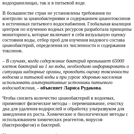
водохранилищах, так и в питьевой воде.
В большинстве стран не установлены требования по
контролю за цианобактериями и содержанием цианотоксинов
в источниках питьевого водоснабжения. Глобальная коалиция
центров по изучению водных ресурсов разработала принципы
мониторинга, которые включают в себя визуальную оценку
состояния воды, отбор проб для изучения видового состава
цианобактерий, определения их численности и содержания
токсинов.
– В случаях, когда содержание бактерий превышает 65000
клеток бактерий на 1 мл воды, необходимо информировать о
ситуации надзорные органы, проводить оценку токсичности
водоема и питьевой воды и при угрозе здоровью населения
использовать альтернативные источники питьевого
водоснабжения,
–
объясняет
Лариса Рудакова
.
Чтобы снизить количество цианобактерий в водоемах,
применяют физические методы – перемешивание, очистку
дна для удаления водорослей и обработку ультразвуком для
замедления их роста. Химические и биологические методы с
использованием химических реагентов, вирусов
(бактериофагов) и бактерий.