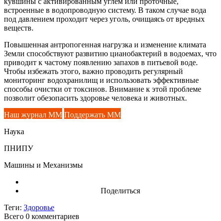
кувшины с активированным углем или проточные,
встроенные в водопроводную систему. В таком случае вода
под давлением проходит через уголь, очищаясь от вредных
веществ.
Повышенная антропогенная нагрузка и изменение климата
Земли способствуют развитию цианобактерий в водоемах, что
приводит к частому появлению запахов в питьевой воде.
Чтобы избежать этого, важно проводить регулярный
мониторинг водохранилищ и использовать эффективные
способы очистки от токсинов. Внимание к этой проблеме
позволит обезопасить здоровье человека и животных.
Наш журнал ММ
Поддержать ММ
Наука
ПНИПУ
Машины и Механизмы
Поделиться
Теги:
Здоровье
Всего 0
комментариев