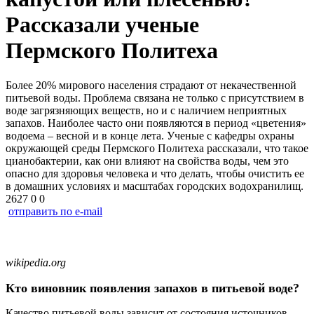
Рассказали ученые
Пермского Политеха
Более 20% мирового населения страдают от некачественной
питьевой воды. Проблема связана не только с присутствием в
воде загрязняющих веществ, но и с наличием неприятных
запахов. Наиболее часто они появляются в период «цветения»
водоема – весной и в конце лета. Ученые с кафедры охраны
окружающей среды Пермского Политеха рассказали, что такое
цианобактерии, как они влияют на свойства воды, чем это
опасно для здоровья человека и что делать, чтобы очистить ее
в домашних условиях и масштабах городских водохранилищ.
2627
0
0
отправить по e-mail
wikipedia.org
Кто виновник появления запахов в питьевой воде?
Качество питьевой воды зависит от состояния источников