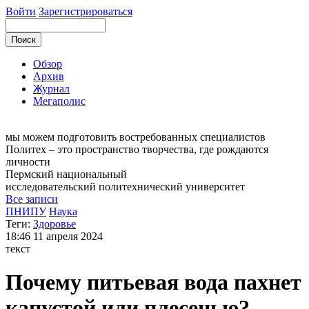
Войти
Зарегистрироваться
Обзор
Архив
Журнал
Мегаполис
мы можем
подготовить востребованных специалистов
Политех – это пространство творчества, где рождаются
личности
Пермский национальный
исследовательский
политехнический университет
Все записи
ПНИПУ
Наука
Теги:
Здоровье
18:46
11 апреля 2024
текст
Почему питьевая вода пахнет
капустой или плесенью?