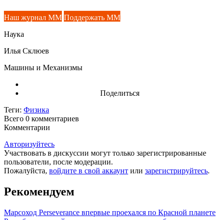
Наш журнал ММ
Поддержать ММ
Наука
Илья Склюев
Машины и Механизмы
Поделиться
Теги:
Физика
Всего 0
комментариев
Комментарии
Авторизуйтесь
Участвовать в дискуссии могут только зарегистрированные
пользователи, после модерации.
Пожалуйста,
войдите в свой аккаунт
или
зарегистрируйтесь
.
Рекомендуем
Марсоход Perseverance впервые проехался по Красной планете