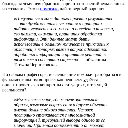
благодаря чему невыбранные варианты значений «удалялись»
из сознания. Это и
помогало
найти верный вариант.
«Полученные в ходе данного проекта результаты
— это фундаментальные знания о принципах
работы человеческого мозга, о поведении человека,
его памяти, внимании, принципах обработки
информации. Эти данные могут быть
использованы в большом количестве прикладных
областей, в которых важен вопрос адекватной
обработки информации и принятия решений, в
том числе в состоянии стресса», —
объяснила
Татьяна Черниговская.
По словам профессора, исследование поможет разобраться в
фундаментальном вопросе: как человеку удаётся
ориентироваться в конкретных ситуациях, в текущей
реальности?
«Мы живем в мире, где многие зрительные
образы, языковые выражения и другие объекты
имеют больше одного значения. Человек
постоянно сталкивается с многозначной
информацией, требующей выбора одного из ее
значений. При этом одномоментно он может