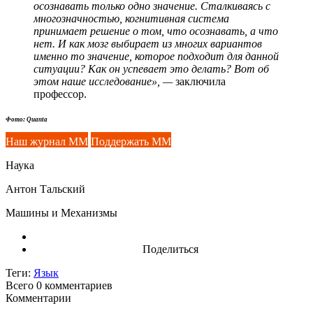
осознавать только одно значение. Сталкиваясь с
многозначностью, когнитивная система
принимает решение о том, что осознавать, а что
нет. И как мозг выбирает из многих вариантов
именно то значение, которое подходит для данной
ситуации? Как он успевает это делать? Вот об
этом наше исследование», —
заключила
профессор.
Фото: Quanta
Наш журнал ММ
Поддержать ММ
Наука
Антон Тальский
Машины и Механизмы
Поделиться
Теги:
Язык
Всего 0
комментариев
Комментарии