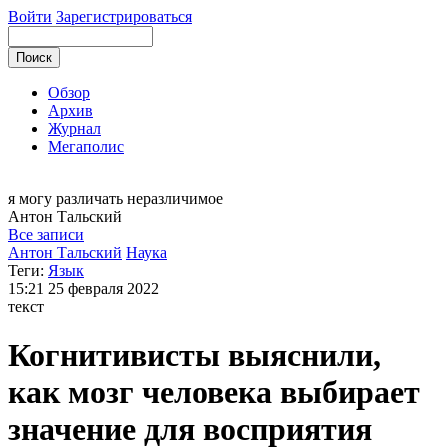
Войти
Зарегистрироваться
Обзор
Архив
Журнал
Мегаполис
я могу
различать неразличимое
Антон
Тальский
Все записи
Антон Тальский
Наука
Теги:
Язык
15:21
25 февраля 2022
текст
Когнитивисты выяснили,
как мозг человека выбирает
значение для восприятия