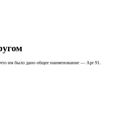
ругом
 что им было дано общее наименование — Apr 91.