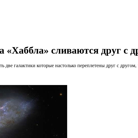
а «Хаббла» сливаются друг с д
ь две галактики которые настолько переплетены друг с другом,