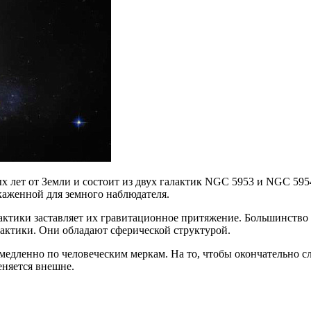
х лет от Земли и состоит из двух галактик NGC 5953 и NGC 595
каженной для земного наблюдателя.
лактики заставляет их гравитационное притяжение. Большинство
актики. Они обладают сферической структурой.
едленно по человеческим меркам. На то, чтобы окончательно сли
еняется внешне.