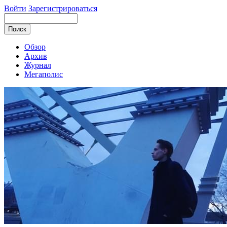
Войти
Зарегистрироваться
Обзор
Архив
Журнал
Мегаполис