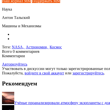
Наш журнал ММ
Поддержать ММ
Наука
Антон Тальский
Машины и Механизмы
Теги:
NASA,
Астрономия,
Космос
Всего 0
комментариев
Комментарии
Авторизуйтесь
Участвовать в дискуссии могут только зарегистрированные пол
Пожалуйста,
войдите в свой аккаунт
или
зарегистрируйтесь
.
Рекомендуем
Учёные проанализировали атмосферу экзопланеты с дож