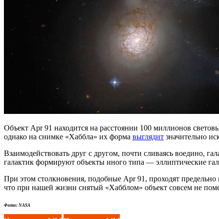
Объект Apr 91 находится на расстоянии 100 миллионов световы
однако на снимке «Хаббла» их форма
выглядит
значительно ис
Взаимодействовать друг с другом, почти сливаясь воедино, га
галактик формируют объекты иного типа — эллиптические гал
При этом столкновения, подобные Apr 91, проходят предельно м
что при нашей жизни снятый «Хабблом» объект совсем не пом
Фото: NASA