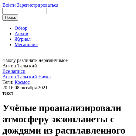
Войти
Зарегистрироваться
Обзор
Архив
Журнал
Мегаполис
я могу
различать неразличимое
Антон
Тальский
Все записи
Антон Тальский
Наука
Теги:
Космос
20:16
08 октября 2021
текст
Учёные проанализировали
атмосферу экзопланеты с
дождями из расплавленного