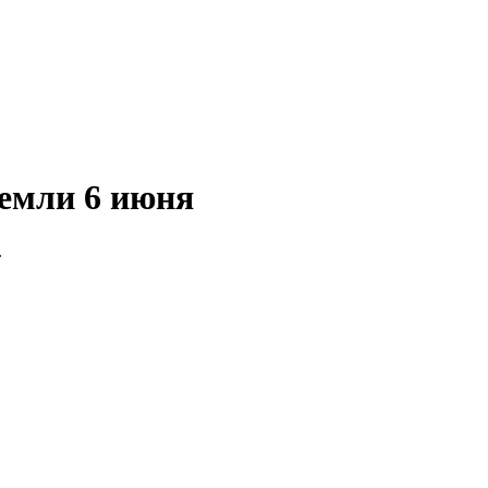
Земли 6 июня
.