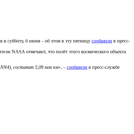
 в субботу, 6 июня – об этом в эту пятницу
сообщили
в пресс-
ители NASA отмечают, что полёт этого космического объекта
NN4), составит 5,09 млн км
», –
сообщили
в пресс-службе