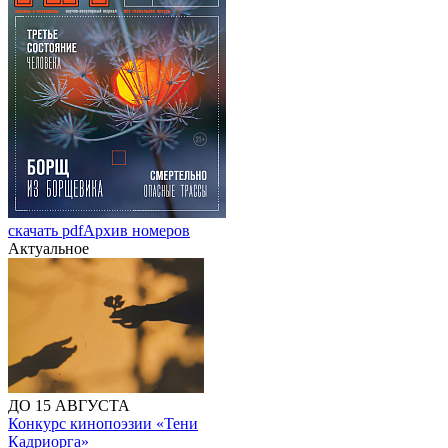
скачать pdf
Архив номеров
Актуальное
ДО 15 АВГУСТА
Конкурс кинопоэзии «Тени
Кадриорга»