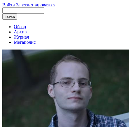
Войти
Зарегистрироваться
Обзор
Архив
Журнал
Мегаполис