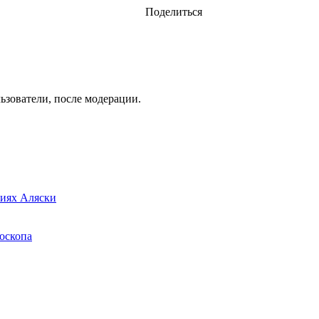
Поделиться
ьзователи, после модерации.
виях Аляски
оскопа