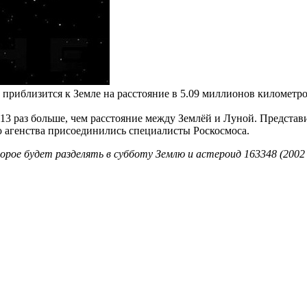
риблизится к Земле на расстояние в 5.09 миллионов километров
 13 раз больше, чем расстояние между Землёй и Луной. Представ
ю агенства присоединились специалисты Роскосмоса.
рое будет разделять в субботу Землю и астероид 163348 (2002 