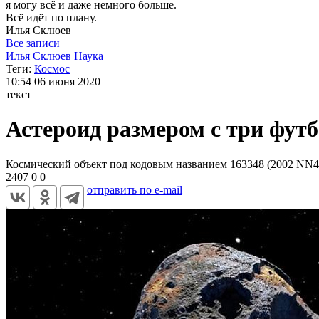
я могу
всё и даже немного больше.
Всё идёт по плану.
Илья
Склюев
Все записи
Илья Склюев
Наука
Теги:
Космос
10:54
06 июня 2020
текст
Астероид размером с три фут
Космический объект под кодовым названием 163348 (2002 NN4) 
2407
0
0
отправить по e-mail