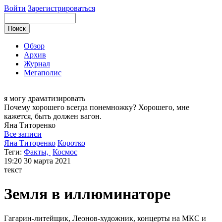
Войти
Зарегистрироваться
Обзор
Архив
Журнал
Мегаполис
я могу
драматизировать
Почему хорошего всегда понемножку? Хорошего, мне
кажется, быть должен вагон.
Яна
Титоренко
Все записи
Яна Титоренко
Коротко
Теги:
Факты,
Космос
19:20
30 марта 2021
текст
Земля в иллюминаторе
Гагарин-литейщик, Леонов-художник, концерты на МКС и