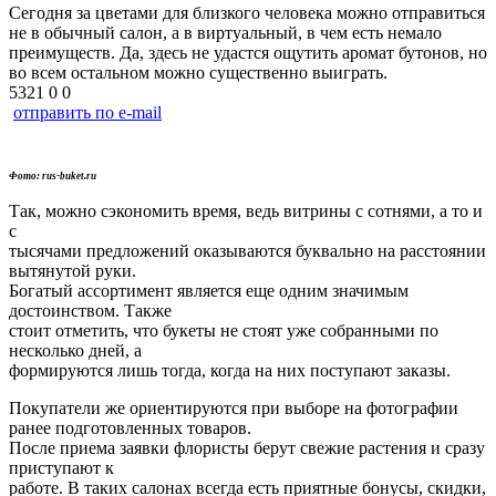
Сегодня за цветами для близкого человека можно отправиться
не в обычный салон, а в виртуальный, в чем есть немало
преимуществ. Да, здесь не удастся ощутить аромат бутонов, но
во всем остальном можно существенно выиграть.
5321
0
0
отправить по e-mail
Фото: rus-buket.ru
Так, можно сэкономить время, ведь витрины с сотнями, а то и
с
тысячами предложений оказываются буквально на расстоянии
вытянутой руки.
Богатый ассортимент является еще одним значимым
достоинством. Также
стоит отметить, что букеты не стоят уже собранными по
несколько дней, а
формируются лишь тогда, когда на них поступают заказы.
Покупатели же ориентируются при выборе на фотографии
ранее подготовленных товаров.
После приема заявки флористы берут свежие растения и сразу
приступают к
работе. В таких салонах всегда есть приятные бонусы, скидки,