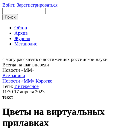
Войти
Зарегистрироваться
Обзор
Архив
Журнал
Мегаполис
я могу
рассказать о достижениях российской науки
Всегда на шаг впереди
Новости
«ММ»
Все записи
Новости «ММ»
Коротко
Теги:
Интересное
11:39
17 апреля 2023
текст
Цветы на виртуальных
прилавках