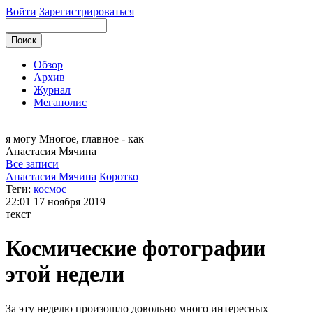
Войти
Зарегистрироваться
Обзор
Архив
Журнал
Мегаполис
я могу
Многое, главное - как
Анастасия
Мячина
Все записи
Анастасия Мячина
Коротко
Теги:
космос
22:01
17 ноября 2019
текст
Космические фотографии
этой недели
За эту неделю произошло довольно много интересных