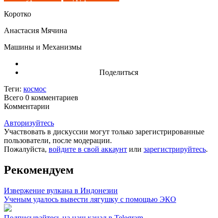
Коротко
Анастасия Мячина
Машины и Механизмы
Поделиться
Теги:
космос
Всего 0
комментариев
Комментарии
Авторизуйтесь
Участвовать в дискуссии могут только зарегистрированные
пользователи, после модерации.
Пожалуйста,
войдите в свой аккаунт
или
зарегистрируйтесь
.
Рекомендуем
Извержение вулкана в Индонезии
Ученым удалось вывести лягушку с помощью ЭКО
Подписывайтесь на наш канал в Telegram