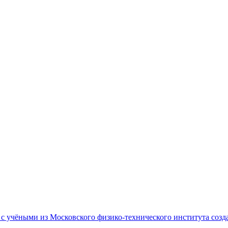
 учёными из Московского физико-технического института созда