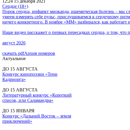
12:24
15 декабря 2021
Сердце (18+)
Порок сердца, инфаркт миокарда, ишемическая болезнь – мы с
умеем измерять себе пульс, прислушиваемся к сердечному ритм
ничего конкретного. В ноябре «ММ» разбирался, как работает 
Наше видео расскажет о первых пересадках сердца, о том, что
август 2026
скачать pdf
Архив номеров
Актуальное
ДО 15 АВГУСТА
Конкурс кинопоэзии «Тени
Кадриорга»
ДО 15 АВГУСТА
Литературный конкурс «Короткий
список, или Саламандра»
ДО 15 ЯНВАРЯ
Конкурс «Дальний Восток – земля
приключений»