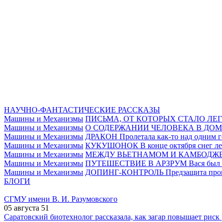
НАУЧНО-ФАНТАСТИЧЕСКИЕ РАССКАЗЫ
Машины и Механизмы
ПИСЬМА, ОТ КОТОРЫХ СТАЛО ЛЕ
Машины и Механизмы
О СОДЕРЖАНИИ ЧЕЛОВЕКА В ДОМ
Машины и Механизмы
ДРАКОН
Пролетала как-то над одним г
Машины и Механизмы
КУКУШОНОК
В конце октября снег ле
Машины и Механизмы
МЕЖДУ ВЬЕТНАМОМ И КАМБОДЖ
Машины и Механизмы
ПУТЕШЕСТВИЕ В АРЗРУМ
Вася был 
Машины и Механизмы
ДОПИНГ-КОНТРОЛЬ
Предзащита прош
БЛОГИ
СГМУ имени В. И. Разумовского
05 августа
51
Саратовский биотехнолог рассказала, как загар повышает риск