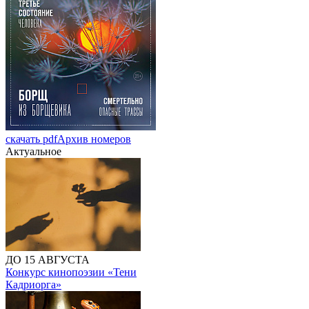
скачать pdf
Архив номеров
Актуальное
ДО 15 АВГУСТА
Конкурс кинопоэзии «Тени
Кадриорга»