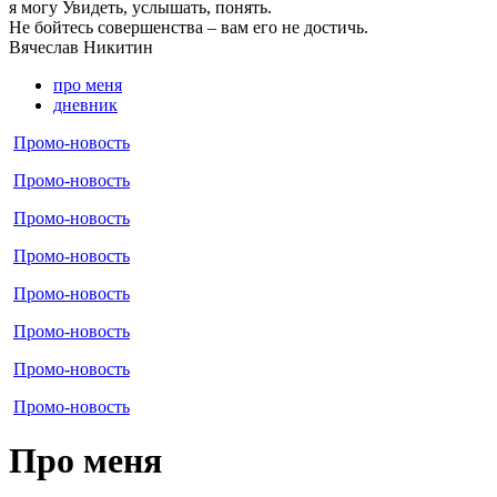
я могу
Увидеть, услышать, понять.
Не бойтесь совершенства – вам его не достичь.
Вячеслав
Никитин
про меня
дневник
Промо-новость
Промо-новость
Промо-новость
Промо-новость
Промо-новость
Промо-новость
Промо-новость
Промо-новость
Про меня