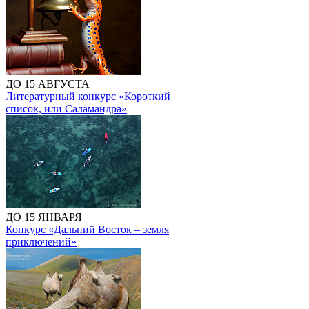
ДО 15 АВГУСТА
Литературный конкурс «Короткий
список, или Саламандра»
ДО 15 ЯНВАРЯ
Конкурс «Дальний Восток – земля
приключений»