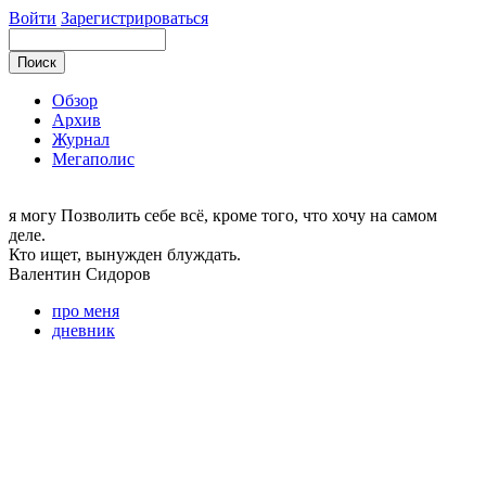
Войти
Зарегистрироваться
Обзор
Архив
Журнал
Мегаполис
я могу
Позволить себе всё, кроме того, что хочу на самом
деле.
Кто ищет, вынужден блуждать.
Валентин
Сидоров
про меня
дневник