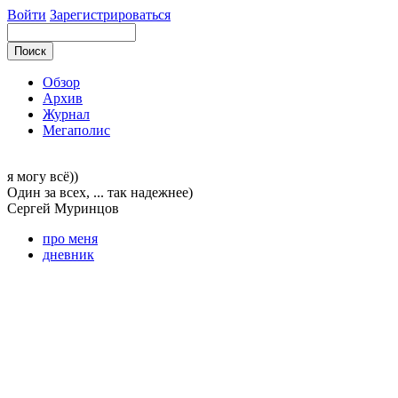
Войти
Зарегистрироваться
Обзор
Архив
Журнал
Мегаполис
я могу
всё))
Один за всех, ... так надежнее)
Сергей
Муринцов
про меня
дневник