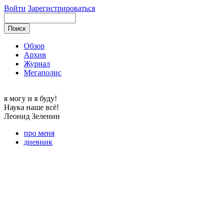
Войти
Зарегистрироваться
Обзор
Архив
Журнал
Мегаполис
я могу
и я буду!
Наука наше всё!
Леонид
Зеленин
про меня
дневник