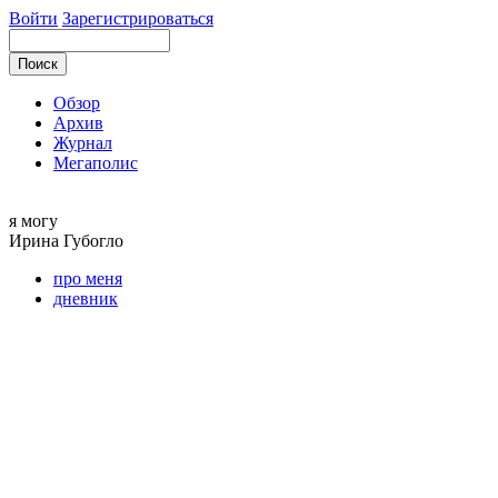
Войти
Зарегистрироваться
Обзор
Архив
Журнал
Мегаполис
я могу
Ирина
Губогло
про меня
дневник