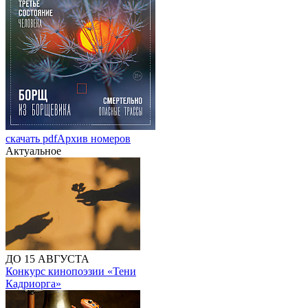
скачать pdf
Архив номеров
Актуальное
ДО 15 АВГУСТА
Конкурс кинопоэзии «Тени
Кадриорга»