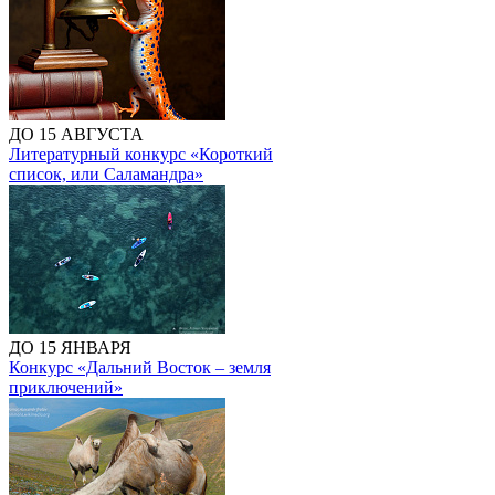
ДО 15 АВГУСТА
Литературный конкурс «Короткий
список, или Саламандра»
ДО 15 ЯНВАРЯ
Конкурс «Дальний Восток – земля
приключений»