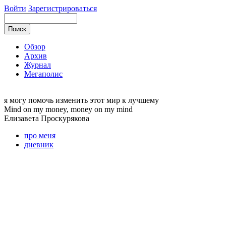
Войти
Зарегистрироваться
Обзор
Архив
Журнал
Мегаполис
я могу
помочь изменить этот мир к лучшему
Mind on my money, money on my mind
Елизавета
Проскурякова
про меня
дневник