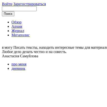
Войти
Зарегистрироваться
Обзор
Архив
Журнал
Мегаполис
я могу
Писать тексты, находить интересные темы для материал
Любое дело делать честно и на совесть.
Анастасия
Самуйлова
про меня
дневник