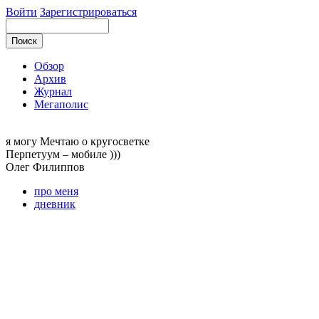
Войти
Зарегистрироваться
Обзор
Архив
Журнал
Мегаполис
я могу
Мечтаю о кругосветке
Перпетуум – мобиле )))
Олег
Филиппов
про меня
дневник