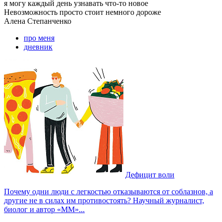
я могу
каждый день узнавать что-то новое
Невозможность просто стоит немного дороже
Алена
Степанченко
про меня
дневник
Дефицит воли
Почему одни люди с легкостью отказываются от соблазнов, а
другие не в силах им противостоять? Научный журналист,
биолог и автор «ММ»...