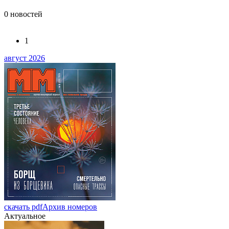
0
новостей
1
август 2026
скачать pdf
Архив номеров
Актуальное