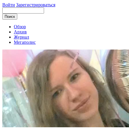
Войти
Зарегистрироваться
Обзор
Архив
Журнал
Мегаполис