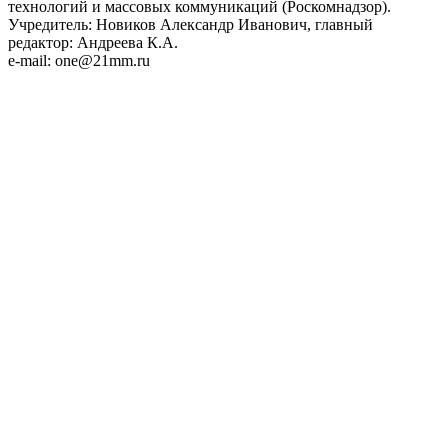
технологий и массовых коммуникаций (Роскомнадзор).
Учредитель: Новиков Александр Иванович, главный
редактор: Андреева К.А.
e-mail: one@21mm.ru