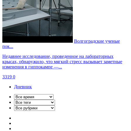
Волгоградские ученые
пок...
Недавнее исследование, проведенное на лабораторных
крысах, обнаружило, что мягкий стресс вызывает заметные
изменения в гиппокампе —...
3319
0
Дневник