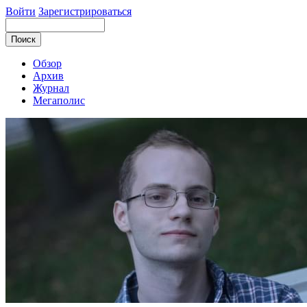
Войти
Зарегистрироваться
Обзор
Архив
Журнал
Мегаполис