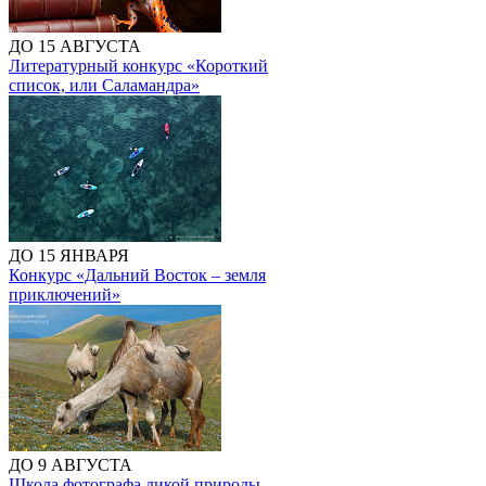
ДО 15 АВГУСТА
Литературный конкурс «Короткий
список, или Саламандра»
ДО 15 ЯНВАРЯ
Конкурс «Дальний Восток – земля
приключений»
ДО 9 АВГУСТА
Школа фотографа дикой природы