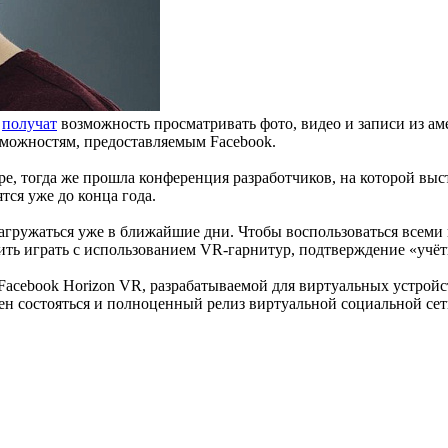
s
получат
возможность просматривать фото, видео и записи из ам
зможностям, предоставляемым Facebook.
е, тогда же прошла конференция разработчиков, на которой выст
тся уже до конца года.
 загружаться уже в ближайшие дни. Чтобы воспользоваться всем
ить играть с использованием VR-гарнитур, подтверждение «учёт
и Facebook Horizon VR, разрабатываемой для виртуальных устрой
ен состояться и полноценный релиз виртуальной социальной сет