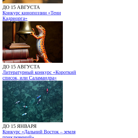
ДО 15 АВГУСТА
Конкурс кинопоэзии «Тени
Кадриорга»
ДО 15 АВГУСТА
Литературный конкурс «Короткий
список, или Саламандра»
ДО 15 ЯНВАРЯ
Конкурс «Дальний Восток – земля
приключений»