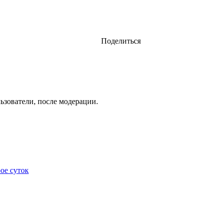
Поделиться
ьзователи, после модерации.
ое суток