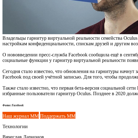
Владельцы гарнитур виртуальной реальности семейства Oculu
настройкам конфиденциальности, спискам друзей и другим во
О нововведении пресс-служба Facebook сообщила ещё в сентябр
социальные функции у гарнитур виртуальной реальности появя
Сегодня стало известно, что обновления на гарнитуры начнут
Facebook под своей учётной записью. Для того, чтобы продолж
Также стало известно, что первая бета-версия социальной сет
избранные пользователи гарнитур Oculus. Позднее в 2020 долж
Фото: Facebook
Наш журнал ММ
Поддержать ММ
Технологии
Вячеслав Ларионов