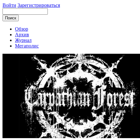
Войти
Зарегистрироваться
Обзор
Архив
Журнал
Мегаполис