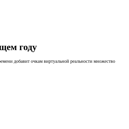
ющем году
времени добавит очкам виртуальной реальности множество