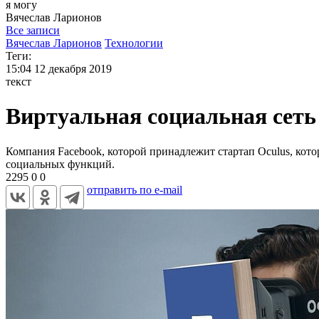
я могу
Вячеслав
Ларионов
Все записи
Вячеслав Ларионов
Технологии
Теги:
15:04
12 декабря 2019
текст
Виртуальная социальная сеть 
Компания Facebook, которой принадлежит стартап Oculus, кото
социальных функций.
2295
0
0
отправить по e-mail