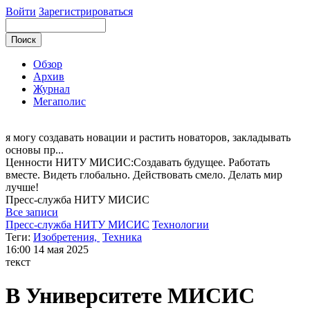
Войти
Зарегистрироваться
Обзор
Архив
Журнал
Мегаполис
я могу
создавать новации и растить новаторов, закладывать
основы пр...
Ценности НИТУ МИСИС:Cоздавать будущее. Работать
вместе. Видеть глобально. Действовать смело. Делать мир
лучше!
Пресс-служба
НИТУ МИСИС
Все записи
Пресс-служба НИТУ МИСИС
Технологии
Теги:
Изобретения,
Техника
16:00
14 мая 2025
текст
В Университете МИСИС