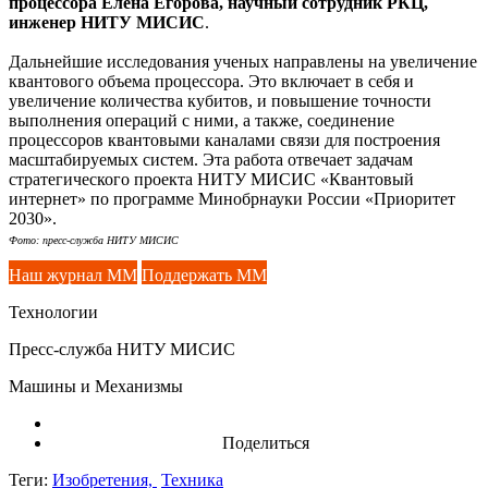
процессора Елена Егорова, научный сотрудник РКЦ,
инженер НИТУ МИСИС
.
Дальнейшие исследования ученых направлены на увеличение
квантового объема процессора. Это включает в себя и
увеличение количества кубитов, и повышение точности
выполнения операций с ними, а также, соединение
процессоров квантовыми каналами связи для построения
масштабируемых систем. Эта работа отвечает задачам
стратегического проекта НИТУ МИСИС «Квантовый
интернет» по программе Минобрнауки России «Приоритет
2030».
Фото: пресс-служба НИТУ МИСИС
Наш журнал ММ
Поддержать ММ
Технологии
Пресс-служба НИТУ МИСИС
Машины и Механизмы
Поделиться
Теги:
Изобретения,
Техника