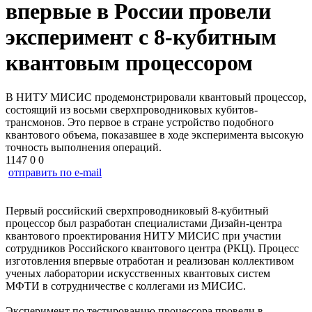
впервые в России провели
эксперимент с 8-кубитным
квантовым процессором
В НИТУ МИСИС продемонстрировали квантовый процессор,
состоящий из восьми сверхпроводниковых кубитов-
трансмонов. Это первое в стране устройство подобного
квантового объема, показавшее в ходе эксперимента высокую
точность выполнения операций.
1147
0
0
отправить по e-mail
Первый российский сверхпроводниковый 8-кубитный
процессор был разработан специалистами Дизайн-центра
квантового проектирования НИТУ МИСИС при участии
сотрудников Российского квантового центра (РКЦ). Процесс
изготовления впервые отработан и реализован коллективом
ученых лаборатории искусственных квантовых систем
МФТИ в сотрудничестве с коллегами из МИСИС.
Эксперимент по тестированию процессора провели в