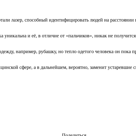
ботали лазер, способный идентифицировать людей на расстоянии
а уникальна и её, в отличие от «пальчиков», никак не получитс
дежду, например, рубашку, но тепло одетого человека он пока п
цинской сфере, а в дальнейшем, вероятно, заменит устаревшие 
Поделиться