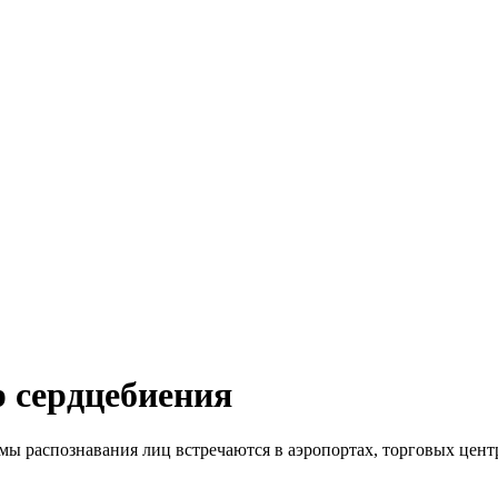
р сердцебиения
мы распознавания лиц встречаются в аэропортах, торговых центр