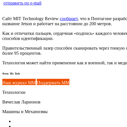
отправить по e-mail
Сайт MIT Technology Review
сообщает
, что в Пентагоне разра
название Jetson и работает на расстоянии до 200 метров.
Как и отпечатки пальцев, сердечная «подпись» каждого человек
способов идентификации.
Правительственный лазер способен сканировать через тонкую о
более 95 процентов.
Технология может найти применение как в военной, так и меди
Фото: Ms. Tech
Наш журнал ММ
Поддержать ММ
Технологии
Вячеслав Ларионов
Машины и Механизмы