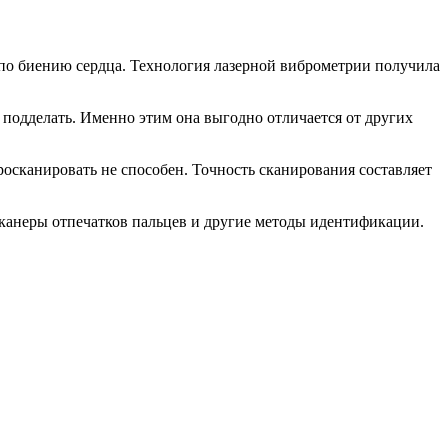
 по биению сердца. Технология лазерной виброметрии получила
я подделать. Именно этим она выгодно отличается от других
росканировать не способен. Точность сканирования составляет
сканеры отпечатков пальцев и другие методы идентификации.