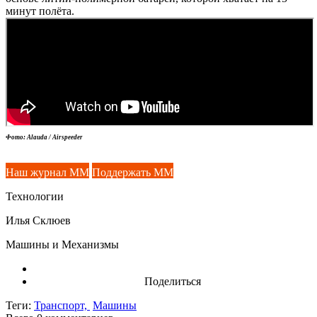
минут полёта.
Фото: Alauda / Airspeeder
Наш журнал ММ
Поддержать ММ
Технологии
Илья Склюев
Машины и Механизмы
Поделиться
Теги:
Транспорт,
Машины