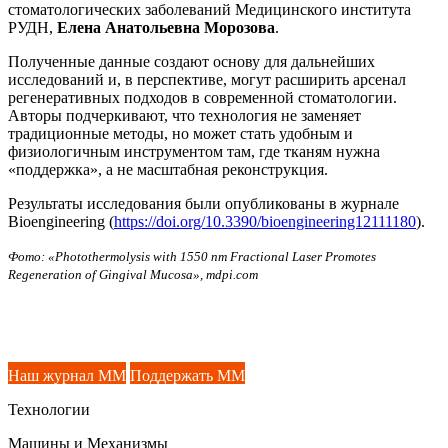
стоматологических заболеваний Медицинского института
РУДН,
Елена Анатольевна Морозова
.
Полученные данные создают основу для дальнейших
исследований и, в перспективе, могут расширить арсенал
регенеративных подходов в современной стоматологии.
Авторы подчеркивают, что технология не заменяет
традиционные методы, но может стать удобным и
физиологичным инструментом там, где тканям нужна
«поддержка», а не масштабная реконструкция.
Результаты исследования были опубликованы в журнале
Bioengineering (
https://doi.org/10.3390/bioengineering12111180
).
Фото: «Photothermolysis with 1550 nm Fractional Laser Promotes
Regeneration of Gingival Mucosa», mdpi.com
Наш журнал ММ
Поддержать ММ
Технологии
Машины и Механизмы