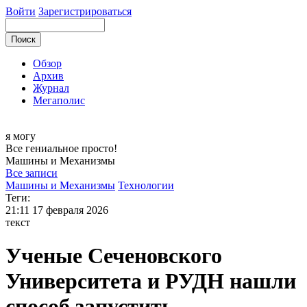
Войти
Зарегистрироваться
Обзор
Архив
Журнал
Мегаполис
я могу
Все гениальное просто!
Машины и
Механизмы
Все записи
Машины и Механизмы
Технологии
Теги:
21:11
17 февраля 2026
текст
Ученые Сеченовского
Университета и РУДН нашли
способ запустить