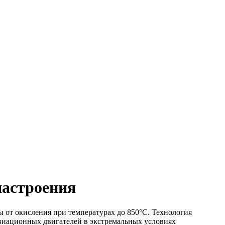
иастроения
т окисления при температурах до 850°C. Технология
авиационных двигателей в экстремальных условиях