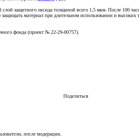
слой защитного оксида толщиной всего 1,5 мкм. После 100 часов
но защищать материал при длительном использовании и высоких
ного фонда (проект № 22-29-00757).
Поделиться
ьзователи, после модерации.