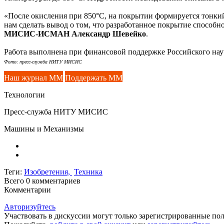
«После окисления при 850°C, на покрытии формируется тонкий 
нам сделать вывод о том, что разработанное покрытие способ
МИСИС-ИСМАН Александр Шевейко
.
Работа выполнена при финансовой поддержке Российского науч
Фото: пресс-служба НИТУ МИСИС
Наш журнал ММ
Поддержать ММ
Технологии
Пресс-служба НИТУ МИСИС
Машины и Механизмы
Теги:
Изобретения,
Техника
Всего 0
комментариев
Комментарии
Авторизуйтесь
Участвовать в дискуссии могут только зарегистрированные пол