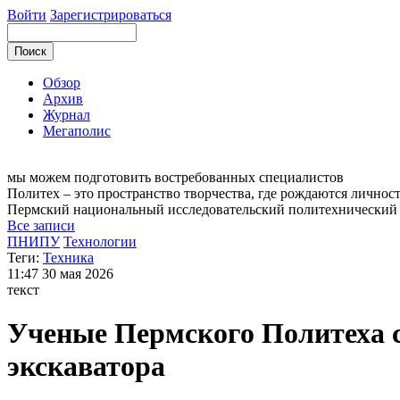
Войти
Зарегистрироваться
Обзор
Архив
Журнал
Мегаполис
мы можем
подготовить востребованных специалистов
Политех – это пространство творчества, где рождаются личнос
Пермский национальный исследовательский
политехнический
Все записи
ПНИПУ
Технологии
Теги:
Техника
11:47
30 мая 2026
текст
Ученые Пермского Политеха 
экскаватора