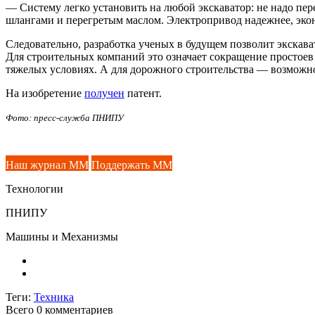
— Систему легко установить на любой экскаватор: не надо пе
шлангами и перегретым маслом. Электропривод надежнее, эко
Следовательно, разработка ученых в будущем позволит экскав
Для строительных компаний это означает сокращение просто
тяжелых условиях. А для дорожного строительства — возможно
На изобретение
получен
патент.
Фото: пресс-служба ПНИПУ
Наш журнал ММ
Поддержать ММ
Технологии
ПНИПУ
Машины и Механизмы
Теги:
Техника
Всего 0
комментариев