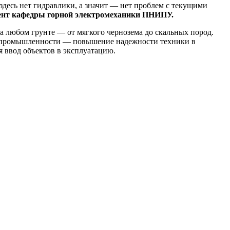
здесь нет гидравлики, а значит — нет проблем с текущими
дент кафедры горной электромеханики ПНИПУ.
а любом грунте — от мягкого чернозема до скальных пород.
ей промышленности — повышение надежности техники в
 ввод объектов в эксплуатацию.