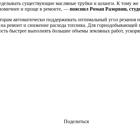
ределывать существующие масляные трубки и шланги. К тому же 
номичнее и проще в ремонте, —
пояснил Роман Разорвин, сту
аторам автоматически поддерживать оптимальный угол резания н
ев на ремонт и снижение расхода топлива. Для горнодобывающ
сть быстрее выполнять большие объемы земляных работ, ускоряя
Поделиться