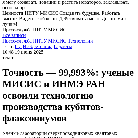
я могу
создавать новации и растить новаторов, закладывать
основы пр...
Ценности НИТУ МИСИС:Cоздавать будущее. Работать
вместе. Видеть глобально. Действовать смело. Делать мир
лучше!
Пресс-служба
НИТУ МИСИС
Все записи
Пресс-служба НИТУ МИСИС
Технологии
Теги:
IT,
Изобретения,
Гаджеты
10:48
19 июня 2025
текст
Точность — 99,993%: ученые
МИСИС и ИНМЭ РАН
освоили технологию
производства кубитов-
флаксониумов
Ученые лаборатории сверхпроводниковых квантовых