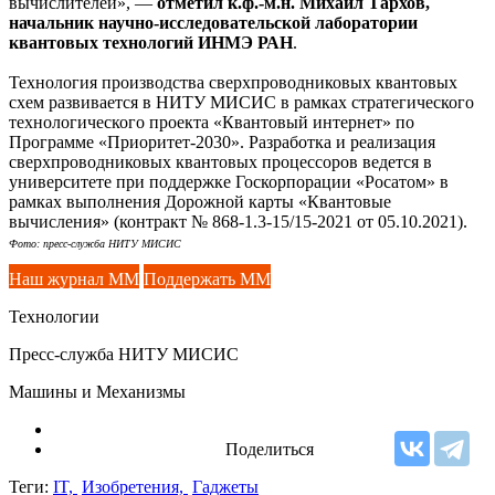
вычислителей», —
отметил к.ф.-м.н. Михаил Тархов,
начальник научно-исследовательской лаборатории
квантовых технологий ИНМЭ РАН
.
Технология производства сверхпроводниковых квантовых
схем развивается в НИТУ МИСИС в рамках стратегического
технологического проекта «Квантовый интернет» по
Программе «Приоритет-2030». Разработка и реализация
сверхпроводниковых квантовых процессоров ведется в
университете при поддержке Госкорпорации «Росатом» в
рамках выполнения Дорожной карты «Квантовые
вычисления» (контракт № 868-1.3-15/15-2021 от 05.10.2021).
Фото: пресс-служба НИТУ МИСИС
Наш журнал ММ
Поддержать ММ
Технологии
Пресс-служба НИТУ МИСИС
Машины и Механизмы
Поделиться
Теги:
IT,
Изобретения,
Гаджеты