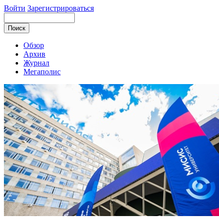
Войти
Зарегистрироваться
Обзор
Архив
Журнал
Мегаполис