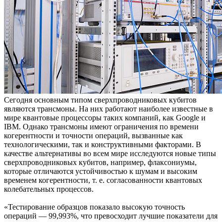
Сегодня основным типом сверхпроводниковых кубитов
являются трансмоны. На них работают наиболее известные в
мире квантовые процессоры таких компаний, как Google и
IBM. Однако трансмоны имеют ограничения по времени
когерентности и точности операций, вызванные как
технологическими, так и конструктивными факторами. В
качестве альтернативы во всем мире исследуются новые типы
сверхпроводниковых кубитов, например, флаксониумы,
которые отличаются устойчивостью к шумам и высоким
временем когерентности, т. е. согласованности квантовых
колебательных процессов.
«Тестирование образцов показало высокую точность
операций — 99,993%, что превосходит лучшие показатели для