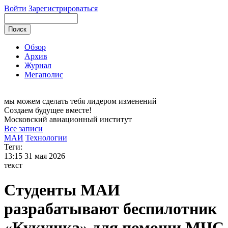
Войти
Зарегистрироваться
Обзор
Архив
Журнал
Мегаполис
мы можем
сделать тебя лидером изменений
Создаем будущее вместе!
Московский
авиационный институт
Все записи
МАИ
Технологии
Теги:
13:15
31 мая 2026
текст
Студенты МАИ
разрабатывают беспилотник
«Кукушка» для помощи МЧС