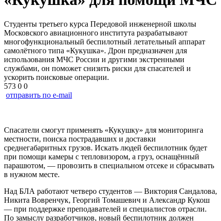
Студенты третьего курса Передовой инженерной школы
Московского авиационного института разрабатывают
многофункциональный беспилотный летательный аппарат
самолётного типа «Кукушка». Дрон предназначен для
использования МЧС России и другими экстренными
службами, он поможет снизить риски для спасателей и
ускорить поисковые операции.
573
0
0
отправить по e-mail
Спасатели смогут применять «Кукушку» для мониторинга
местности, поиска пострадавших и доставки
среднегабаритных грузов. Искать людей беспилотник будет
при помощи камеры с тепловизором, а груз, оснащённый
парашютом, — провозить в специальном отсеке и сбрасывать
в нужном месте.
Над БЛА работают четверо студентов — Виктория Сандалова,
Никита Вовренчук, Георгий Томашевич и Александр Кукош
— при поддержке преподавателей и специалистов отрасли.
По замыслу разработчиков, новый беспилотник должен