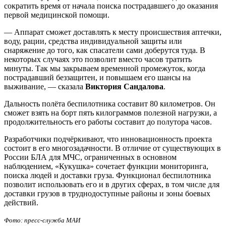
сократить время от начала поиска пострадавшего до оказания
первой медицинской помощи.
— Аппарат сможет доставлять к месту происшествия аптечки,
воду, рации, средства индивидуальной защиты или
снаряжение до того, как спасатели сами доберутся туда. В
некоторых случаях это позволит вместо часов тратить
минуты. Так мы закрываем временной промежуток, когда
пострадавший беззащитен, и повышаем его шансы на
выживание, — сказала
Виктория Сандалова
.
Дальность полёта беспилотника составит 80 километров. Он
сможет взять на борт пять килограммов полезной нагрузки, а
продолжительность его работы составит до полутора часов.
Разработчики подчёркивают, что инновационность проекта
состоит в его многозадачности. В отличие от существующих в
России БЛА для МЧС, ограниченных в основном
наблюдением, «Кукушка» сочетает функции мониторинга,
поиска людей и доставки груза. Функционал беспилотника
позволит использовать его и в других сферах, в том числе для
доставки грузов в труднодоступные районы и зоны боевых
действий.
Фото: пресс-служба МАИ