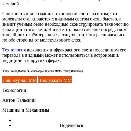
камерой.
Сложность при создании технологии состояла в том, что
молекулы сталкиваются с видимым светом очень быстро, а
значит учёным было необходимо сконструировать технологию
фиксации этого света. В итоге это было сделано посредством
тончайших слоёв зеркал и частиц золота. Они располагались
по обе стороны от молекулярного слоя.
Технология
выявления инфракрасного света посредством его
перевода в видимый может использоваться в астрономии,
медицине и в других сферах.
Фото: Nanophotonics Cambridge/Ermanno Miele, Jeremy Baumberg
Наш журнал ММ
Поддержать ММ
Технологии
Антон Тальский
Машины и Механизмы
Поделиться