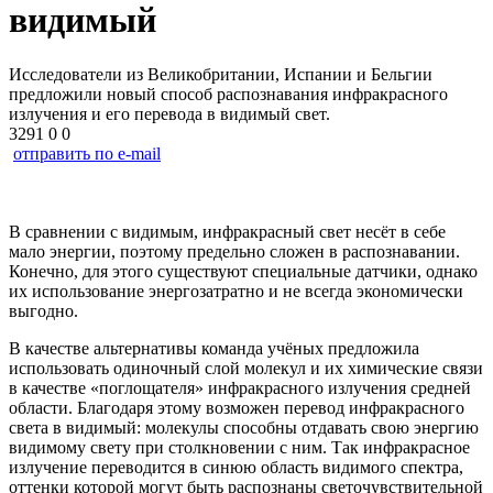
видимый
Исследователи из Великобритании, Испании и Бельгии
предложили новый способ распознавания инфракрасного
излучения и его перевода в видимый свет.
3291
0
0
отправить по e-mail
В сравнении с видимым, инфракрасный свет несёт в себе
мало энергии, поэтому предельно сложен в распознавании.
Конечно, для этого существуют специальные датчики, однако
их использование энергозатратно и не всегда экономически
выгодно.
В качестве альтернативы команда учёных предложила
использовать одиночный слой молекул и их химические связи
в качестве «поглощателя» инфракрасного излучения средней
области. Благодаря этому возможен перевод инфракрасного
света в видимый: молекулы способны отдавать свою энергию
видимому свету при столкновении с ним. Так инфракрасное
излучение переводится в синюю область видимого спектра,
оттенки которой могут быть распознаны светочувствительной