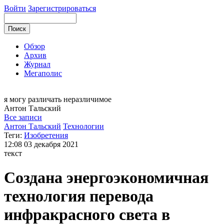
Войти
Зарегистрироваться
Обзор
Архив
Журнал
Мегаполис
я могу
различать неразличимое
Антон
Тальский
Все записи
Антон Тальский
Технологии
Теги:
Изобретения
12:08
03 декабря 2021
текст
Создана энергоэкономичная
технология перевода
инфракрасного света в