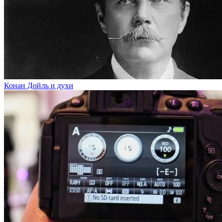
Конан Дойль и духи