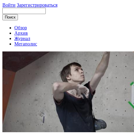
Войти
Зарегистрироваться
Обзор
Архив
Журнал
Мегаполис