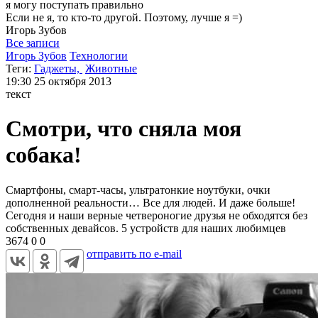
я могу
поступать правильно
Если не я, то кто-то другой. Поэтому, лучше я =)
Игорь
Зубов
Все записи
Игорь Зубов
Технологии
Теги:
Гаджеты,
Животные
19:30
25 октября 2013
текст
Смотри, что сняла моя
собака!
Смартфоны, смарт-часы, ультратонкие ноутбуки, очки
дополненной реальности… Все для людей. И даже больше!
Сегодня и наши верные четвероногие друзья не обходятся без
собственных девайсов. 5 устройств для наших любимцев
3674
0
0
отправить по e-mail