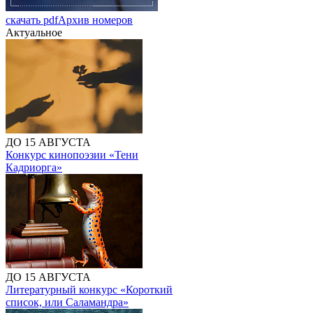
скачать pdf
Архив номеров
Актуальное
ДО 15 АВГУСТА
Конкурс кинопоэзии «Тени
Кадриорга»
ДО 15 АВГУСТА
Литературный конкурс «Короткий
список, или Саламандра»